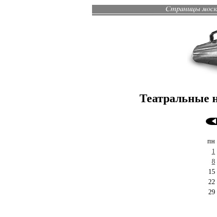
Театральные н
пн
1
8
15
22
29