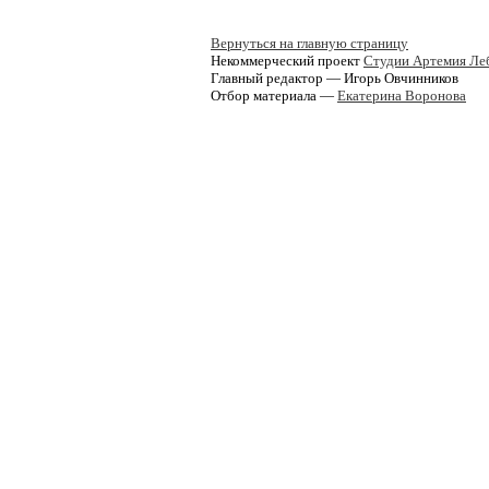
Вернуться на главную страницу
Некоммерческий проект
Студии Артемия Ле
Главный редактор — Игорь Овчинников
Отбор материала —
Екатерина Воронова