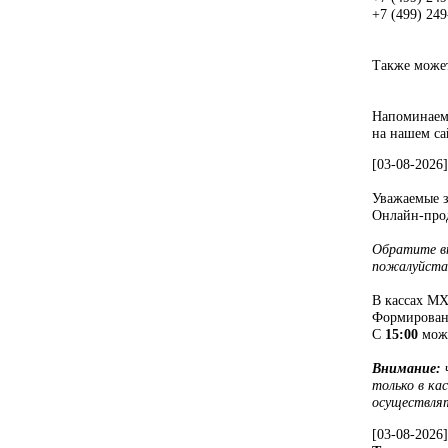
+7 (499) 249
Также может
Напоминаем,
на нашем са
[03-08-2026
Уважаемые з
Онлайн-прод
Обратите вн
пожалуйста,
В кассах МХ
Формирован
С
15:00
можн
Внимание:
ч
только в кас
осуществлят
[03-08-2026