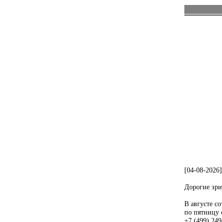
[04-08-2026
Дорогие зри
В августе с
по пятницу 
+7 (499) 249