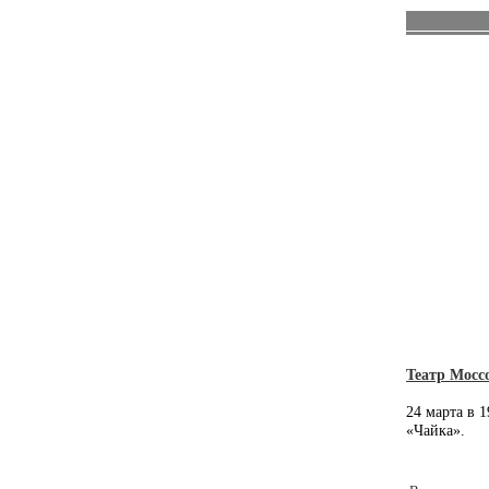
Театр Мосс
24 марта в 
«Чайка».