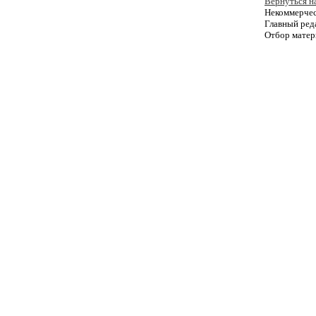
Вернуться н
Некоммерче
Главный ред
Отбор мате