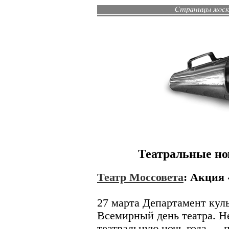
Театральные нов
Театр Моссовета
:
Акция 
27 марта Департамент кул
Всемирный день театра. 
театральную ночь года — п