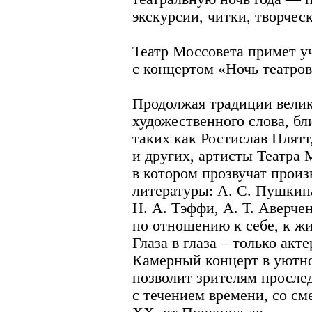
экскурсии, читки, творчес
Театр Моссовета примет у
с концертом «Ночь театр
Продолжая традиции велик
художественного слова, б
таких как Ростислав Плят
и других, артисты Театра 
в котором прозвучат произ
литературы: А. С. Пушкина
Н. А. Тэффи, А. Т. Аверче
по отношению к себе, к ж
Глаза в глаза – только акт
Камерный концерт в уютн
позволит зрителям просле
с течением времени, со см