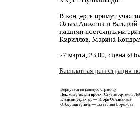
ХХ, от Пушкина до…
В концерте примут участи
Ольга Анохина и Валерий
нашими постоянными зрит
Кириллов, Марина Кондрат
27 марта, 23.00, сцена «П
Бесплатная регистрация п
Вернуться на главную страницу
Некоммерческий проект
Студии Артемия Ле
Главный редактор — Игорь Овчинников
Отбор материала —
Екатерина Воронова