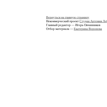
Вернуться на главную страницу
Некоммерческий проект
Студии Артемия Ле
Главный редактор — Игорь Овчинников
Отбор материала —
Екатерина Воронова