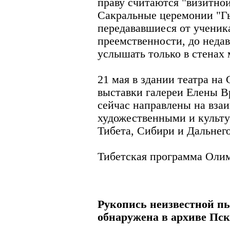
праву считаются "визитно
Сакральные церемонии "Гь
передававшиеся от ученик
преемственности, до неда
услышать только в стенах
21 мая в здании театра на
выставки галереи Елены В
сейчас направлены на вза
художественными и культу
Тибета, Сибири и Дальнег
Тибетская программа Олим
Рукопись неизвестной пь
обнаружена в архиве Пск