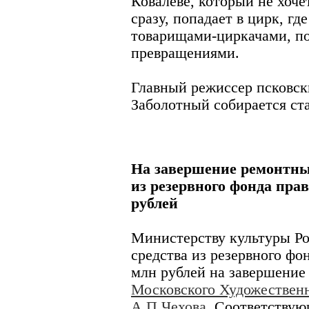
Ковалеве, который не хочет
сразу, попадает в цирк, гд
товарищами-циркачами, п
превращениями.
Главный режиссер псковск
Заболотный собирается ста
На завершение ремонтны
из резервного фонда прав
рублей
Министерству культуры Р
средства из резервного фо
млн рублей на завершение
Московского Художественн
А.П.Чехова
. Соответству