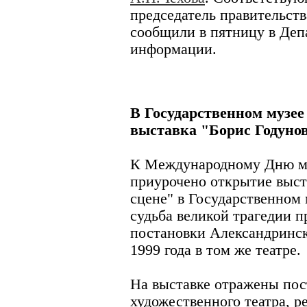
председатель правительст
сообщили в пятницу в Деп
информации.
В Государственном музе
выставка "Борис Годунов
К Международному Дню муз
приурочено открытие выст
сцене" в Государственном
судьба великой трагедии п
постановки Александринско
1999 года в том же театре.
На выставке отражены пос
художественного театра, 