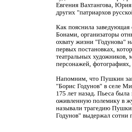
Евгения Вахтангова, Юрия
других "патриархов русско
Как пояснила заведующая
Бонами, организаторы отн
охвату жизни "Годунова" н
первых постановках, котор
театральных художников, 
персонажей, фотографиях,
Напомним, что Пушкин зав
"Борис Годунов" в селе Ми
175 лет назад. Пьеса была 
оживленную полемику в ж
называли трагедию Пушкин
Годунов" выдержал сотни 