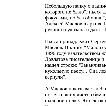
Небольшую папку с надпис
которого не было", пьеса 
фокусами, но без обмана.
Алексей Маслов в архиве П
рукописи указана и дата - 
Пьеса принадлежит Сергею
Маслов. В книге "Малоизв
1996 году издательством ж
Довлатова писательнице и
нашел строки: "Заканчиваю
кукольную пьесу... Она ле
вернули".
А.Маслов показывает небо
пожелтевших листов бумаг
пыльной полке. Это сказк