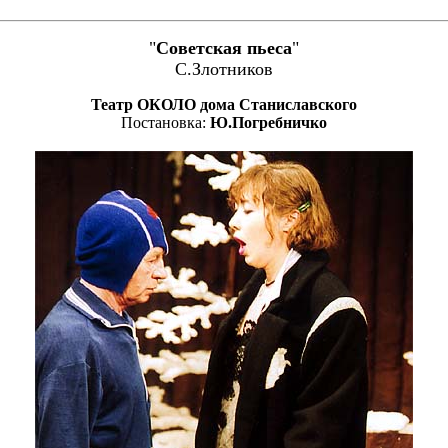
"
Советская пьеса
"
С.Злотников
Театр ОКОЛО дома Станиславского
Постановка:
Ю.Погребничко