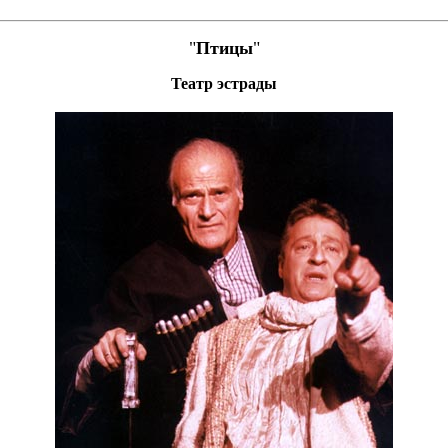
"
Птицы
"
Театр эстрады