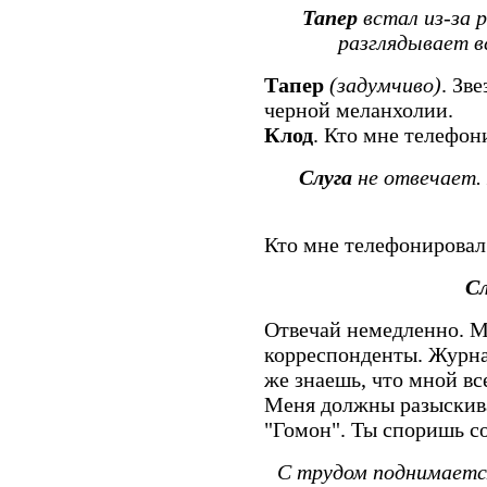
Тапер
встал из-за 
разглядывает в
Тапер
(задумчиво)
. Зв
черной меланхолии.
Клод
. Кто мне телефон
Слуга
не отвечает. 
Кто мне телефонировал
Сл
Отвечай немедленно. М
корреспонденты. Журна
же знаешь, что мной вс
Меня должны разыскива
"Гомон". Ты споришь с
С трудом поднимаетс