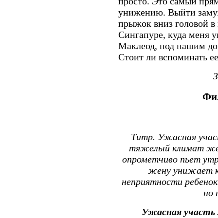
просто. Это самый пря
унижению. Выйти замуж
прыжок вниз головой в
Сингапуре, куда меня у
Маклеод, под нашим до
Стоит ли вспоминать ее
Фи
Титр. Ужасная учас
тяжелый климат же
опрометчиво пьет утр
жену унижает к
неприятности ребенок
но 
Ужасная участь 