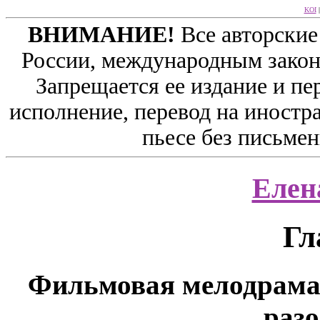
KOI
ВНИМАНИЕ!
Все авторские
России, международным закон
Запрещается ее издание и пе
исполнение, перевод на иностр
пьесе без письме
Елен
Гл
Фильмовая мелодрама 
раз