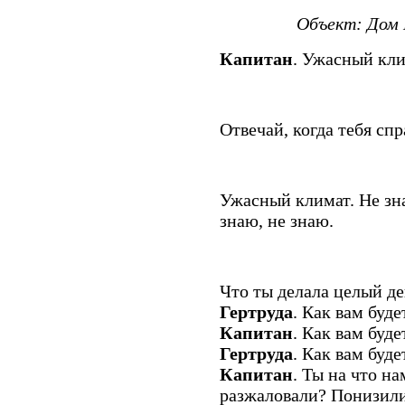
Объект: Дом 
Капитан
. Ужасный кли
Отвечай, когда тебя сп
Ужасный климат. Не зна
знаю, не знаю.
Что ты делала целый д
Гертруда
. Как вам буде
Капитан
. Как вам буде
Гертруда
. Как вам буде
Капитан
. Ты на что н
разжаловали? Понизили