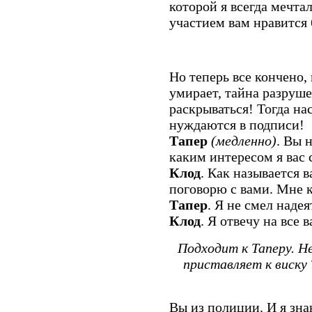
которой я всегда мечта
участием вам нравится
Но теперь все кончено
умирает, тайна разруше
раскрываться! Тогда на
нуждаются в подписи!
Тапер
(медленно)
. Вы 
каким интересом я вас
Клод
. Как называется 
поговорю с вами. Мне 
Тапер
. Я не смел надея
Клод
. Я отвечу на все 
Подходит к Таперу. 
приставляет к виску
Вы из полиции. И я зна