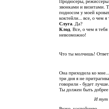
Продюсеры, режиссеры
звонками и визитами. 
подносом у моей крова
коктейли... все, о чем я
Слуга
. Да?
Клод
. Все, о чем я теб
невозможно!
Что ты молчишь! Ответ
Она приходила ко мне..
три дня я не притрагива
говорили - будет лучше
Ты должен быть добрее 
И тут 
Резко, настойчиво.