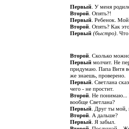
Первый
. У меня родил
Второй
. Опять?!
Первый
. Ребенок. Мой
Второй
. Опять? Как эт
Первый
(быстро)
. Что
Второй
. Сколько можн
Первый
молчит. Не пер
придумаю. Папа Витя вс
же знаешь, проверено.
Первый
. Светлана сказ
чего - не простит.
Второй
. Не понимаю...
вообще Светлана?
Первый
. Друг ты мой, 
Второй
. А дальше?
Первый
. Я забыл.
Второй
. Послушай... Же